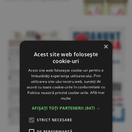
×
Acest site web folosește
cookie-uri
Acest site web folosește cookie-uri pentru a
îmbunătăți experiența utilizatorului. Prin
utilizarea site-ului nostru web, sunteți de
acord cu toate cookie-urile în conformitate cu
Politica noastră privind cookie-urile.
Află mai
multe
AFIȘAȚI TOȚI PARTENERII
(847) →
STRICT NECESARE
DE PERFORMANȚĂ