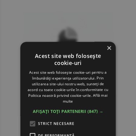
×
Acest site web folosește
cookie-uri
Acest site web folosește cookie-uri pentru a
îmbunătăți experiența utilizatorului. Prin
utilizarea site-ului nostru web, sunteți de
acord cu toate cookie-urile în conformitate cu
Politica noastră privind cookie-urile.
Află mai
multe
AFIȘAȚI TOȚI PARTENERII
(847) →
STRICT NECESARE
DE PERFORMANȚĂ