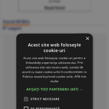
Ziarul BURSA
07 august
×
Click să citeşti ziarul
Acest site web folosește
cookie-uri
Acest site web folosește cookie-uri pentru a
îmbunătăți experiența utilizatorului. Prin
utilizarea site-ului nostru web, sunteți de
acord cu toate cookie-urile în conformitate cu
Politica noastră privind cookie-urile.
Află mai
multe
AFIȘAȚI TOȚI PARTENERII
(847) →
STRICT NECESARE
DE PERFORMANȚĂ