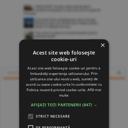
×
Acest site web folosește
www.constructiibursa.ro
cookie-uri
Acest site web folosește cookie-uri pentru a
îmbunătăți experiența utilizatorului. Prin
utilizarea site-ului nostru web, sunteți de
acord cu toate cookie-urile în conformitate cu
Politica noastră privind cookie-urile.
Află mai
multe
AFIȘAȚI TOȚI PARTENERII
(847) →
STRICT NECESARE
DE PERFORMANȚĂ