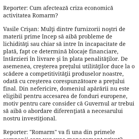
Reporter: Cum afectează criza economică
activitatea Romarm?
Vasile Crişan: Mulţi dintre furnizorii noştri de
materii prime încep să aibă probleme de
lichidităţi sau chiar să intre în incapacitate de
plată, fapt ce determină blocaje financiare,
întârzieri în livrare şi în plata penalităţilor. De
asemenea, creşterea preţului utilităţilor duce la o
scădere a competitivităţii produselor noastre,
odată cu creşterea corespunzătoare a preţului
final. Din nefericire, domeniul apărării nu este
eligibil pentru accesarea de fonduri europene,
motiv pentru care consider că Guvernul ar trebui
să aibă o abordare diferenţiată a necesarului
nostru investiţional.
Reporter: "Romarm" va fi una din primele