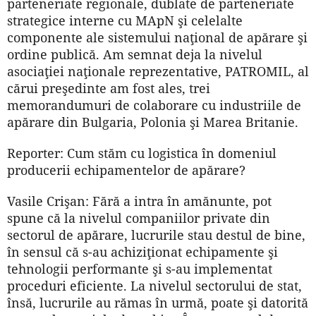
parteneriate regionale, dublate de parteneriate
strategice interne cu MApN şi celelalte
componente ale sistemului naţional de apărare şi
ordine publică. Am semnat deja la nivelul
asociaţiei naţionale reprezentative, PATROMIL, al
cărui preşedinte am fost ales, trei
memorandumuri de colaborare cu indus­triile de
apărare din Bulgaria, Polonia şi Marea Britanie.
Reporter: Cum stăm cu logistica în domeniul
producerii echipamentelor de apărare?
Vasile Crişan: Fără a intra în amănunte, pot
spune că la nivelul companiilor private din
sectorul de apărare, lucrurile stau destul de bine,
în sensul că s-au achiziţionat echipamente şi
tehnologii performante şi s-au implementat
proceduri eficiente. La nivelul sectorului de stat,
însă, lucrurile au rămas în urmă, poate şi datorită