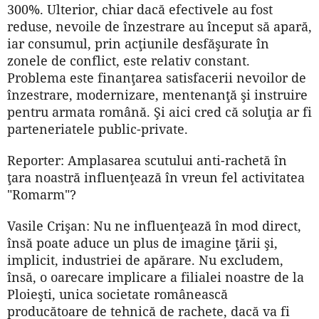
300%. Ulterior, chiar dacă efectivele au fost
reduse, nevoile de înzes­trare au început să apară,
iar consumul, prin acţiunile desfăşurate în
zonele de conflict, este relativ con­stant.
Problema este finanţarea satisfacerii nevoilor de
înzestrare, modernizare, mentenanţă şi instruire
pentru armata română. Şi aici cred că soluţia ar fi
parteneriatele public-private.
Reporter: Amplasarea scutului anti-rachetă în
ţara noastră influenţea­ză în vreun fel activitatea
"Romarm"?
Vasile Crişan: Nu ne influenţează în mod direct,
însă poate aduce un plus de imagine ţării şi,
implicit, industriei de apărare. Nu excludem,
însă, o oarecare implicare a filialei noastre de la
Ploieşti, unica societate românească
producătoare de tehnică de rachete, dacă va fi