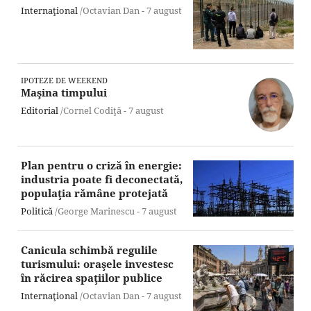
Internaţional
/Octavian Dan -
7 august
IPOTEZE DE WEEKEND
Maşina timpului
Editorial
/Cornel Codiţă -
7 august
Plan pentru o criză în energie:
industria poate fi deconectată,
populaţia rămâne protejată
Politică
/George Marinescu -
7 august
Canicula schimbă regulile
turismului: oraşele investesc
în răcirea spaţiilor publice
Internaţional
/Octavian Dan -
7 august