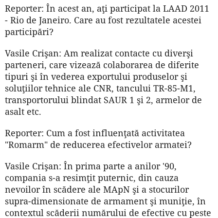
Reporter: În acest an, aţi participat la LAAD 2011
- Rio de Janeiro. Care au fost rezultatele acestei
participări?
Vasile Crişan: Am realizat contacte cu diverşi
parteneri, care vizează colaborarea de diferite
tipuri şi în vederea exportului produselor şi
soluţiilor tehnice ale CNR, tancului TR-85-M1,
transportorului blindat SAUR 1 şi 2, armelor de
asalt etc.
Reporter: Cum a fost influenţată activitatea
"Romarm" de reducerea efectivelor armatei?
Vasile Crişan: În prima parte a anilor '90,
compania s-a resimţit puternic, din cauza
nevoilor în scădere ale MApN şi a stocurilor
supra-dimensionate de armament şi muniţie, în
contextul scăderii numărului de efective cu peste