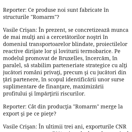
Reporter: Ce produse noi sunt fabricate în
structurile "Romarm"?
Vasile Crişan: În prezent, se concretizează munca
de mai mulţi ani a cercetătorilor noştri în
domeniul transportoarelor blindate, proiectilelor
reactive dirijate lor şi loviturii termobarice. Pe
modelul promovat de Bruxelles, încercăm, în
paralel, să stabilim parteneriate strategice cu alţi
jucători români privaţi, precum şi cu jucători din
ţări partenere, în scopul identificării unor surse
suplimentare de finanţare, maximizării
profitului şi împărţirii riscurilor.
Reporter: Cât din producţia "Romarm" merge la
export şi pe ce pieţe?
Vasile Crişan: În ultimii trei ani, exporturile CNR