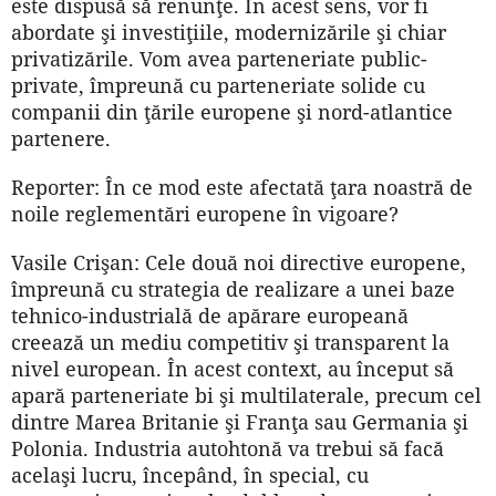
este dispusă să renunţe. În acest sens, vor fi
abordate şi investiţiile, modernizările şi chiar
privatizările. Vom avea parteneriate public-
private, împreună cu parteneriate solide cu
companii din ţările europene şi nord-atlantice
partenere.
Reporter: În ce mod este afectată ţara noastră de
noile reglementări europene în vigoare?
Vasile Crişan: Cele două noi directive europene,
împreună cu strategia de realizare a unei baze
tehnico-industrială de apărare europeană
creează un mediu competitiv şi trans­parent la
nivel european. În acest context, au început să
apară parteneriate bi şi multilaterale, precum cel
dintre Marea Britanie şi Franţa sau Germania şi
Polonia. Industria autohtonă va trebui să facă
acelaşi lucru, începând, în special, cu