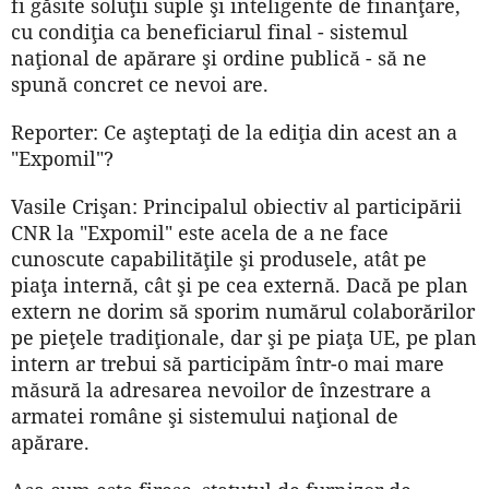
fi găsite soluţii suple şi inteligente de finanţare,
cu condiţia ca beneficiarul final - sistemul
naţional de apărare şi ordine publică - să ne
spună concret ce nevoi are.
Reporter: Ce aşteptaţi de la ediţia din acest an a
"Expomil"?
Vasile Crişan: Principalul obiectiv al participării
CNR la "Expomil" este acela de a ne face
cunoscute capabilităţile şi produsele, atât pe
piaţa internă, cât şi pe cea externă. Dacă pe plan
extern ne dorim să sporim numărul colaborărilor
pe pieţele tradiţionale, dar şi pe piaţa UE, pe plan
intern ar trebui să participăm într-o mai mare
măsură la adresarea nevoilor de înzestrare a
armatei române şi sistemului naţional de
apărare.