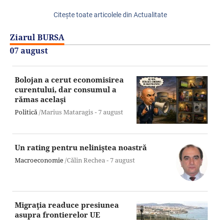
Citeşte toate articolele din Actualitate
Ziarul BURSA
07 august
Bolojan a cerut economisirea
curentului, dar consumul a
rămas acelaşi
Politică
/Marius Mataragis -
7 august
Un rating pentru neliniştea noastră
Macroeconomie
/Călin Rechea -
7 august
Migraţia readuce presiunea
asupra frontierelor UE