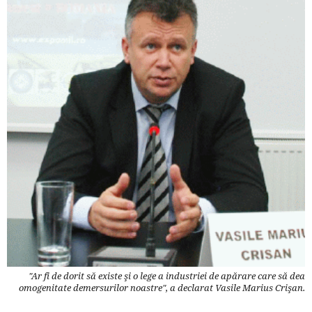
"Ar fi de dorit să existe şi o lege a industriei de apărare care să dea
omogenitate demersurilor noastre", a declarat Vasile Marius Crişan.