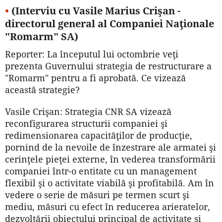
•
(Interviu cu Vasile Marius Crişan -
directorul general al Companiei Naţionale
"Romarm" SA)
Reporter: La începutul lui octombrie veţi
prezenta Guvernului strategia de restructurare a
"Rom­arm" pentru a fi aprobată. Ce vizează
această strategie?
Vasile Crişan: Strategia CNR SA vizează
reconfigurarea structurii companiei şi
redimensionarea capacităţilor de producţie,
pornind de la nevoile de înzestrare ale armatei şi
cerinţele pieţei externe, în vederea transformării
companiei într-o entitate cu un management
flexibil şi o activitate viabilă şi profitabilă. Am în
vedere o serie de măsuri pe termen scurt şi
mediu, măsuri cu efect în reducerea arieratelor,
dezvoltării obiectului principal de activitate şi