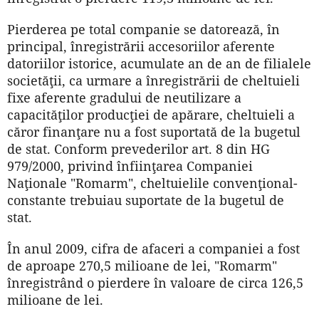
Pierderea pe total companie se datorează, în
principal, înregistrării accesoriilor aferente
datoriilor istorice, acumulate an de an de filialele
societăţii, ca urmare a înregistrării de cheltuieli
fixe aferente gradului de neutilizare a
capacităţilor producţiei de apărare, cheltuieli a
căror finanţare nu a fost suportată de la bugetul
de stat. Conform prevederilor art. 8 din HG
979/2000, privind înfiinţarea Companiei
Naţionale "Romarm", cheltuielile convenţional-
constante trebuiau suportate de la bugetul de
stat.
În anul 2009, cifra de afaceri a companiei a fost
de aproape 270,5 milioane de lei, "Romarm"
înregistrând o pierdere în valoare de circa 126,5
milioane de lei.