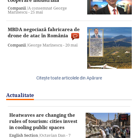
cooperare industrială
Companii
/A consemnat George
Marinescu -
25 mai
MBDA negociază fabricarea de
drone de atac în România
Companii
/George Marinescu -
20 mai
Citeşte toate articolele din Apărare
Actualitate
Heatwaves are changing the
rules of tourism: cities invest
in cooling public spaces
English Section
/Octavian Dan -
7