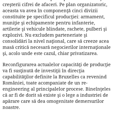
creşterii cifrei de afaceri. Pe plan organizatoric,
aceasta va avea în componenţă cinci divizii
constituite pe specificul producţiei: armament,
muniţie şi echipamente pentru infanterie,
artilerie şi vehicule blindate, rachete, pulberi şi
explozivi. Nu excludem parteneriate şi
consolidări la nivel naţional, care să creeze acea
masă critică necesară negocierilor internaţionale
şi, acolo unde este cazul, chiar privatizarea.
Reconfigurarea actualelor capacităţi de producţie
va fi susţinută de investiţii în direcţia
capabilităţilor definite la Bruxelles ca revenind
Româ­niei, toate acompaniate de un re-
engineering al principalelor procese. Bineînţeles
că ar fi de dorit să existe şi o lege a industriei de
apărare care să dea omogenitate demersurilor
noastre.