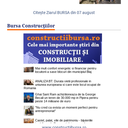
Citeşte Ziarul BURSA din
07 august
Bursa Construcţiilor
www.constructiibursa.ro