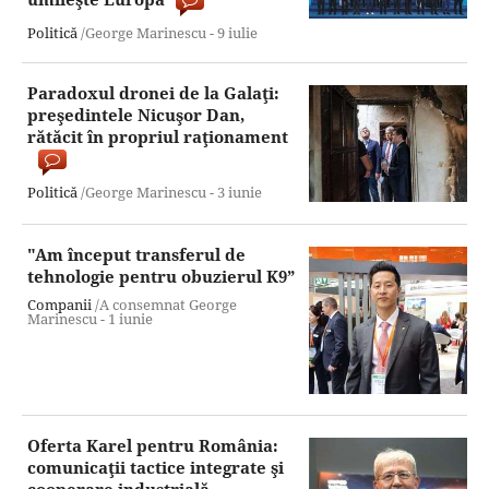
Politică
/George Marinescu -
9 iulie
Paradoxul dronei de la Galaţi:
preşedintele Nicuşor Dan,
rătăcit în propriul raţionament
Politică
/George Marinescu -
3 iunie
"Am început transferul de
tehnologie pentru obuzierul K9”
Companii
/A consemnat George
Marinescu -
1 iunie
Oferta Karel pentru România:
comunicaţii tactice integrate şi