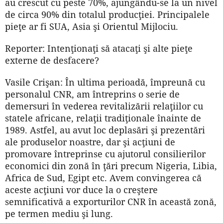
au crescut cu peste 70%, ajungându-se la un nivel
de circa 90% din totalul producţiei. Principalele
pieţe ar fi SUA, Asia şi Orientul Mijlociu.
Reporter: Intenţionaţi să atacaţi şi alte pieţe
externe de desfacere?
Vasile Crişan: În ultima perioadă, împreună cu
personalul CNR, am întreprins o serie de
demersuri în vederea revitalizării relaţiilor cu
statele africane, relaţii tradiţionale înainte de
1989. Astfel, au avut loc deplasări şi prezentări
ale produselor noastre, dar şi acţiuni de
promovare întreprinse cu ajutorul consilierilor
economici din zonă în ţări precum Nigeria, Libia,
Africa de Sud, Egipt etc. Avem convingerea că
aceste acţiuni vor duce la o creştere
semnificativă a exporturilor CNR în această zonă,
pe termen mediu şi lung.