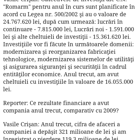
"Romarm" pentru anul în curs sunt planificate în
acord cu Legea nr. 500/2002 şi au o valoare de
24.767.620 lei, după cum urmează: lucrări în
continuare - 7.815.000 lei, Lucrări noi - 1.591.000
lei şi alte cheltuieli de investiţii - 15.361.620 lei.
Investiţiile vor fi făcute în următoarele domenii:
modernizarea şi reorganizarea fabricaţiei
tehnologice, modernizarea sistemelor de utilităţi
şi asigurarea siguranţei şi securităţii în cadrul
entităţilor economice. Anul trecut, am avut
cheltuieli cu investiţiile în valoare de 16.055.000
lei.
Reporter: Ce rezultate financiare a avut
compania anul trecut, comparativ cu 2009?
Vasile Crişan: Anul trecut, cifra de afaceri a
companiei a depăşit 321 milioane de lei şi am
înregistrat o pierdere 119,3 milioane de lei.