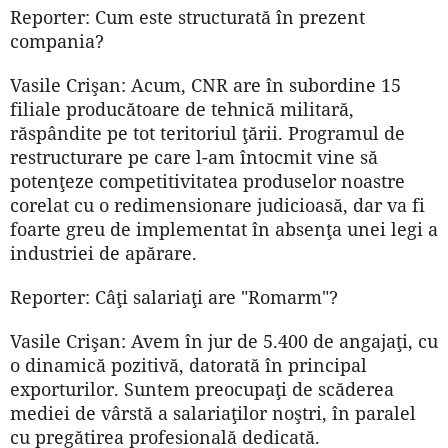
Reporter: Cum este structurată în prezent
compania?
Vasile Crişan: Acum, CNR are în subordine 15
filiale producătoare de tehnică militară,
răspândite pe tot teritoriul ţării. Programul de
restructurare pe care l-am întocmit vine să
potenţeze competitivitatea produselor noastre
corelat cu o redimensionare judicioasă, dar va fi
foarte greu de implementat în absenţa unei legi a
industriei de apărare.
Reporter: Câţi salariaţi are "Rom­arm"?
Vasile Crişan: Avem în jur de 5.400 de angajaţi, cu
o dinamică pozitivă, datorată în principal
exporturilor. Suntem preocupaţi de scăderea
mediei de vârstă a salariaţilor noştri, în paralel
cu pregătirea profesională dedicată.