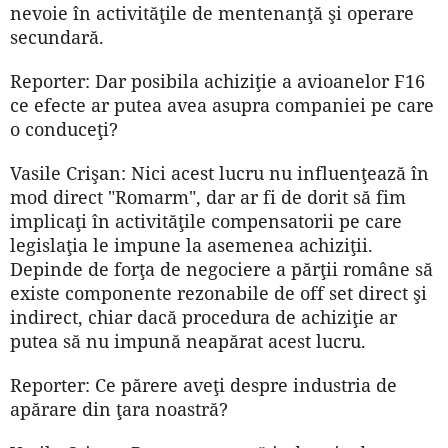
nevoie în activităţile de mentenanţă şi operare
secundară.
Reporter: Dar posibila achiziţie a avioanelor F16
ce efecte ar putea avea asupra companiei pe care
o conduceţi?
Vasile Crişan: Nici acest lucru nu influenţează în
mod direct "Romarm", dar ar fi de dorit să fim
implicaţi în activităţile compensatorii pe care
legislaţia le impune la asemenea achiziţii.
Depinde de forţa de negociere a părţii române să
existe componente rezonabile de off set direct şi
indirect, chiar dacă procedura de achiziţie ar
putea să nu impună neapărat acest lucru.
Reporter: Ce părere aveţi des­pre industria de
apărare din ţara noastră?