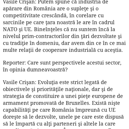
Vasile Crişan: Putem spune că industria de
apărare din România are o supleţe şi o
competitivitate crescândă, în corelare cu
sarcinile pe care ţara noastră le are în cadrul
NATO şi UE. Bineînţeles că nu suntem încă la
nivelul prim-contractorilor din ţări dezvoltate şi
cu tradiţie în domeniu, dar avem din ce în ce mai
multe relaţii de cooperare industrială cu aceştia.
Reporter: Care sunt perspectivele acestui sector,
în opinia dumneavoastră?
Vasile Crişan: Evoluţia este strict legată de
obiectivele şi priorităţile naţionale, dar şi de
strategia de constituire a unei pieţe europene de
armament promovată de Bruxelles. Există nişte
capabilităţi pe care România împreună cu UE
doreşte să le dezvolte, unele pe care este dispusă
să le împartă cu alţi parteneri şi altele la care