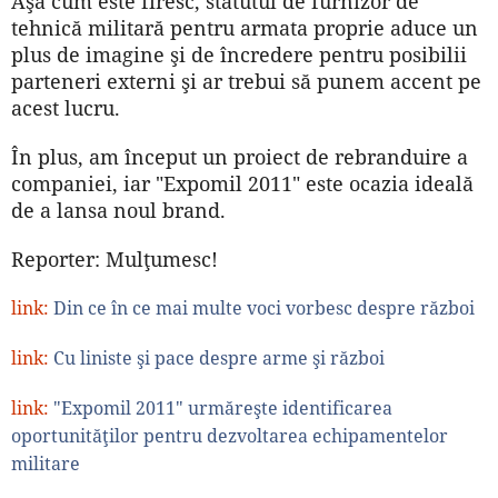
Aşa cum este firesc, statutul de furnizor de
tehnică militară pentru armata proprie aduce un
plus de imagine şi de încredere pentru posibilii
parteneri externi şi ar trebui să punem accent pe
acest lucru.
În plus, am început un proiect de rebranduire a
companiei, iar "Expomil 2011" este ocazia ideală
de a lansa noul brand.
Reporter: Mulţumesc!
link:
Din ce în ce mai multe voci vorbesc despre război
link:
Cu liniste şi pace despre arme şi război
link:
"Expomil 2011" urmăreşte identificarea
oportunităţilor pentru dezvoltarea echipamentelor
militare