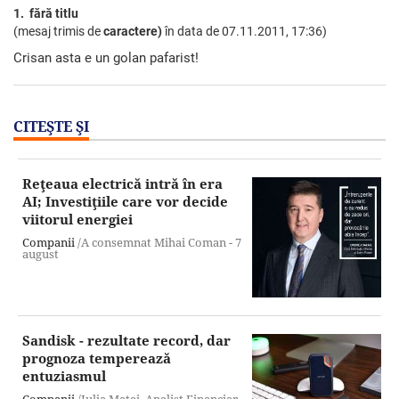
1. fără titlu
(mesaj trimis de
caractere)
în data de
07.11.2011, 17:36)
Crisan asta e un golan pafarist!
CITEŞTE ŞI
Reţeaua electrică intră în era
AI; Investiţiile care vor decide
viitorul energiei
Companii
/A consemnat Mihai Coman -
7
august
Sandisk - rezultate record, dar
prognoza temperează
entuziasmul