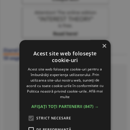
×
Ziarul BURSA
Acest site web folosește
10 august
cookie-uri
Click să citeşti ziarul
Acest site web folosește cookie-uri pentru a
îmbunătăți experiența utilizatorului. Prin
utilizarea site-ului nostru web, sunteți de
acord cu toate cookie-urile în conformitate cu
Politica noastră privind cookie-urile.
Află mai
multe
AFIȘAȚI TOȚI PARTENERII
(847) →
STRICT NECESARE
DE PERFORMANȚĂ