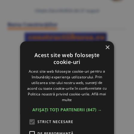
Citeşte Ziarul BURSA din
07 august
Bursa Construcţiilor
×
Acest site web folosește
cookie-uri
Acest site web folosește cookie-uri pentru a
îmbunătăți experiența utilizatorului. Prin
utilizarea site-ului nostru web, sunteți de
acord cu toate cookie-urile în conformitate cu
Politica noastră privind cookie-urile.
Află mai
multe
AFIȘAȚI TOȚI PARTENERII
(847) →
STRICT NECESARE
www.constructiibursa.ro
DE PERFORMANȚĂ