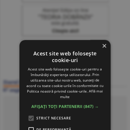
×
Acest site web folosește
cookie-uri
Acest site web folosește cookie-uri pentru a
îmbunătăți experiența utilizatorului. Prin
utilizarea site-ului nostru web, sunteți de
Ziarul BURSA
acord cu toate cookie-urile în conformitate cu
07 august
Politica noastră privind cookie-urile.
Află mai
multe
Click să citeşti ziarul
AFIȘAȚI TOȚI PARTENERII
(847) →
STRICT NECESARE
DE PERFORMANȚĂ