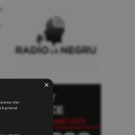
le
e
×
izarea site-
ră privind