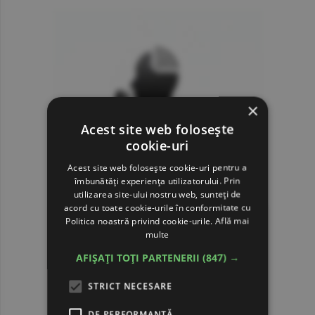
×
Acest site web folosește
cookie-uri
Acest site web folosește cookie-uri pentru a
îmbunătăți experiența utilizatorului. Prin
utilizarea site-ului nostru web, sunteți de
acord cu toate cookie-urile în conformitate cu
Politica noastră privind cookie-urile.
Află mai
multe
AFIȘAȚI TOȚI PARTENERII
(847) →
STRICT NECESARE
DE PERFORMANȚĂ