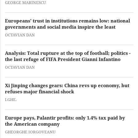
GEORGE MARINESCU
Europeans' trust in institutions remains low: national
governments and social media inspire the least
OCTAVIAN DAN
Analysis: Total rupture at the top of football; politics -
the last refuge of FIFA President Gianni Infantino
OCTAVIAN DAN
Xi Jinping changes gears: China revs up economy, but
refuses major financial shock
I.GHE.
Europe pays, Palantir profits: only 1.4% tax paid by
the American company
GHEORGHE IORGOVEANU