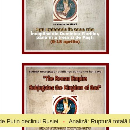
inul Rusiei
Analiză: Ruptură totală la vârful fotb