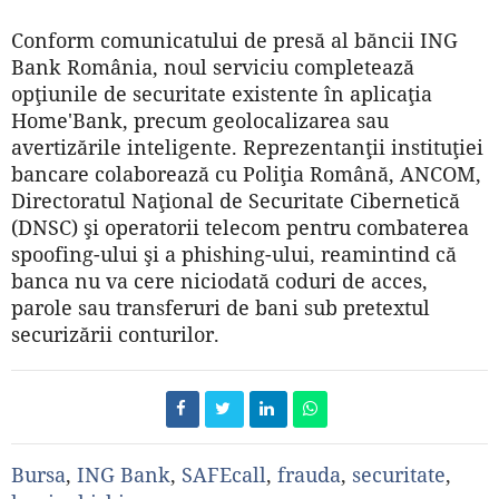
Conform comunicatului de presă al băncii ING
Bank România, noul serviciu completează
opţiunile de securitate existente în aplicaţia
Home'Bank, precum geolocalizarea sau
avertizările inteligente. Reprezentanţii instituţiei
bancare colaborează cu Poliţia Română, ANCOM,
Directoratul Naţional de Securitate Cibernetică
(DNSC) şi operatorii telecom pentru combaterea
spoofing-ului şi a phishing-ului, reamintind că
banca nu va cere niciodată coduri de acces,
parole sau transferuri de bani sub pretextul
securizării conturilor.
Bursa
,
ING Bank
,
SAFEcall
,
frauda
,
securitate
,