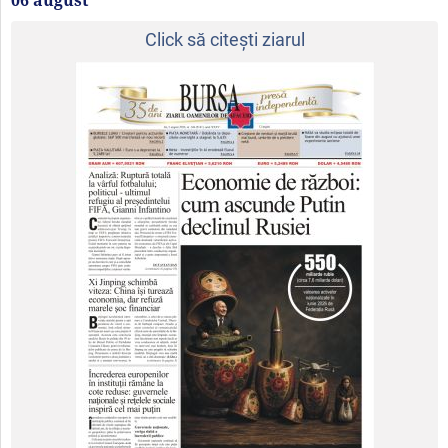
06 august
Click să citeşti ziarul