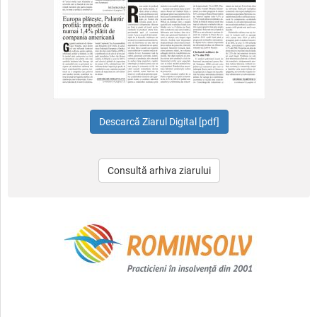
Consultă arhiva ziarului