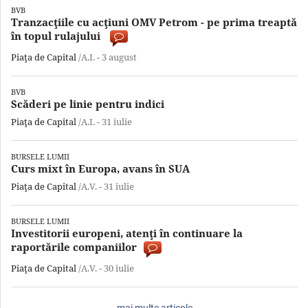
BVB
Tranzacţiile cu acţiuni OMV Petrom - pe prima treaptă
în topul rulajului
Piaţa de Capital
/A.I. -
3 august
BVB
Scăderi pe linie pentru indici
Piaţa de Capital
/A.I. -
31 iulie
BURSELE LUMII
Curs mixt în Europa, avans în SUA
Piaţa de Capital
/A.V. -
31 iulie
BURSELE LUMII
Investitorii europeni, atenţi în continuare la
raportările companiilor
Piaţa de Capital
/A.V. -
30 iulie