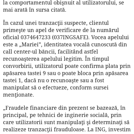
la comportamentul obişnuit al utilizatorului, se
mai arată în sursa citată.
În cazul unei tranzacţii suspecte, clientul
primeşte un apel de verificare de la numărul
oficial 0374647233 (037INGSAFE). Vocea apelului
este a „Mariei”, identitatea vocală cunoscută din
call center-ul băncii, facilitând astfel
recunoaşterea apelului legitim. În timpul
convorbirii, utilizatorul poate confirma plata prin
apăsarea tastei 9 sau o poate bloca prin apăsarea
tastei 1, dacă nu o recunoaşte sau a fost
manipulat să o efectueze, conform sursei
menţionate.
„Fraudele financiare din prezent se bazează, în
principal, pe tehnici de inginerie socială, prin
care utilizatorii sunt manipulaţi şi determinaţi să
realizeze tranzacţii frauduloase. La ING, investim