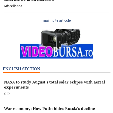
Miscellanea
mai multe articole
ENGLISH SECTION
NASA to study August's total solar eclipse with aerial
experiments
O.D.
War economy: How Putin hides Russia's decline