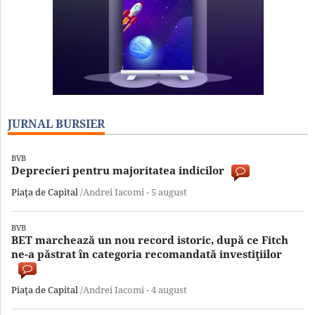
JURNAL BURSIER
BVB
Deprecieri pentru majoritatea indicilor
Piaţa de Capital
/Andrei Iacomi -
5 august
BVB
BET marchează un nou record istoric, după ce Fitch
ne-a păstrat în categoria recomandată investiţiilor
Piaţa de Capital
/Andrei Iacomi -
4 august