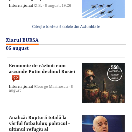
Internaţional
/Z.B. -
6 august,
19:26
Citeşte toate articolele din Actualitate
Ziarul BURSA
06 august
Economie de război: cum
ascunde Putin declinul Rusiei
Internaţional
/George Marinescu -
6
august
Analiză: Ruptură totală la
vârful fotbalului; politicul -
ultimul refugiu al