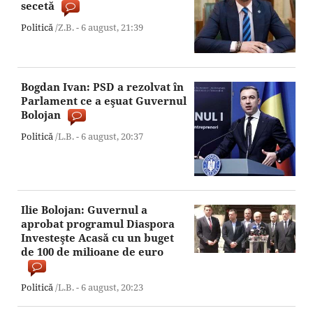
secetă
Politică
/Z.B. -
6 august,
21:39
Bogdan Ivan: PSD a rezolvat în
Parlament ce a eşuat Guvernul
Bolojan
Politică
/L.B. -
6 august,
20:37
Ilie Bolojan: Guvernul a
aprobat programul Diaspora
Investeşte Acasă cu un buget
de 100 de milioane de euro
Politică
/L.B. -
6 august,
20:23