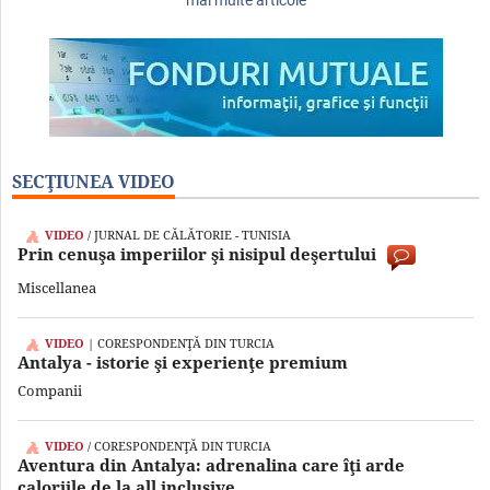
mai multe articole
SECŢIUNEA VIDEO
VIDEO
/ JURNAL DE CĂLĂTORIE - TUNISIA
Prin cenuşa imperiilor şi nisipul deşertului
Miscellanea
VIDEO
| CORESPONDENŢĂ DIN TURCIA
Antalya - istorie şi experienţe premium
Companii
VIDEO
/ CORESPONDENŢĂ DIN TURCIA
Aventura din Antalya: adrenalina care îţi arde
caloriile de la all inclusive