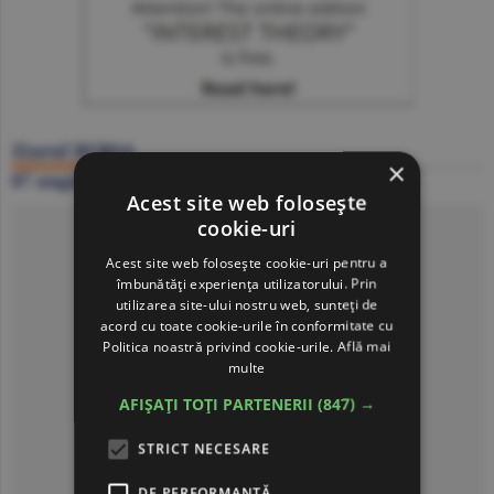
Ziarul BURSA
×
07 august
Acest site web folosește
Click să citeşti ziarul
cookie-uri
Acest site web folosește cookie-uri pentru a
îmbunătăți experiența utilizatorului. Prin
utilizarea site-ului nostru web, sunteți de
acord cu toate cookie-urile în conformitate cu
Politica noastră privind cookie-urile.
Află mai
multe
AFIȘAȚI TOȚI PARTENERII
(847) →
STRICT NECESARE
DE PERFORMANȚĂ