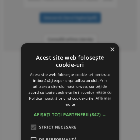
Consultă arhiva ziarului
×
Acest site web folosește
cookie-uri
Acest site web folosește cookie-uri pentru a
îmbunătăți experiența utilizatorului. Prin
utilizarea site-ului nostru web, sunteți de
acord cu toate cookie-urile în conformitate cu
Politica noastră privind cookie-urile.
Află mai
multe
AFIȘAȚI TOȚI PARTENERII
(847) →
STRICT NECESARE
DE PERFORMANȚĂ