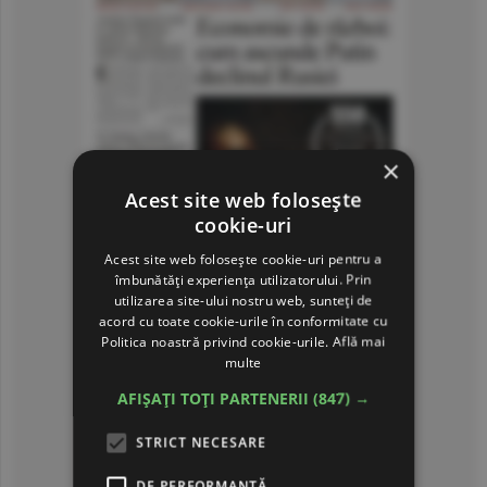
×
Acest site web folosește
cookie-uri
Acest site web folosește cookie-uri pentru a
îmbunătăți experiența utilizatorului. Prin
utilizarea site-ului nostru web, sunteți de
acord cu toate cookie-urile în conformitate cu
Politica noastră privind cookie-urile.
Află mai
multe
AFIȘAȚI TOȚI PARTENERII
(847) →
STRICT NECESARE
DE PERFORMANȚĂ