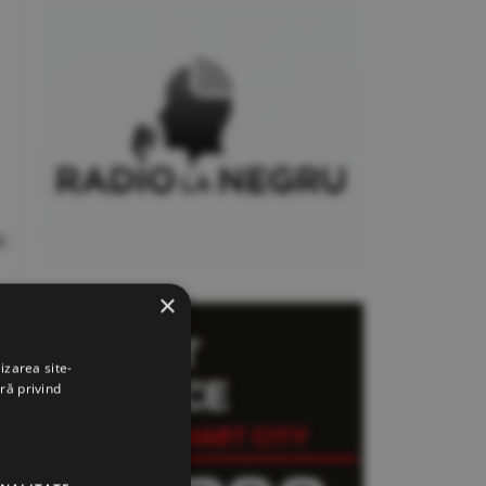
m
×
izarea site-
ră privind
e