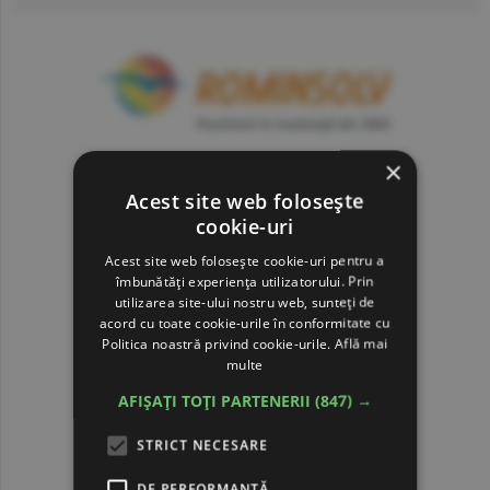
×
Acest site web folosește
cookie-uri
Acest site web folosește cookie-uri pentru a
îmbunătăți experiența utilizatorului. Prin
utilizarea site-ului nostru web, sunteți de
acord cu toate cookie-urile în conformitate cu
Politica noastră privind cookie-urile.
Află mai
multe
AFIȘAȚI TOȚI PARTENERII
(847) →
STRICT NECESARE
DE PERFORMANȚĂ