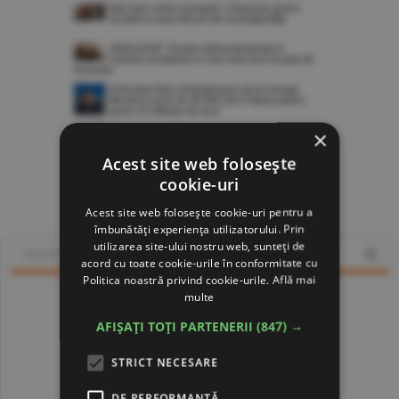
×
Acest site web folosește
cookie-uri
www.constructiibursa.ro
Acest site web folosește cookie-uri pentru a
îmbunătăți experiența utilizatorului. Prin
utilizarea site-ului nostru web, sunteți de
acord cu toate cookie-urile în conformitate cu
Politica noastră privind cookie-urile.
Află mai
multe
AFIȘAȚI TOȚI PARTENERII
(847) →
STRICT NECESARE
DE PERFORMANȚĂ