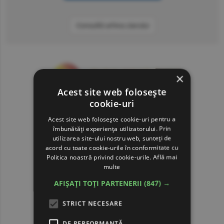
Consultă arhiva ziarului
×
Acest site web folosește
cookie-uri
Acest site web folosește cookie-uri pentru a
îmbunătăți experiența utilizatorului. Prin
utilizarea site-ului nostru web, sunteți de
acord cu toate cookie-urile în conformitate cu
Politica noastră privind cookie-urile.
Află mai
multe
AFIȘAȚI TOȚI PARTENERII
(847) →
STRICT NECESARE
DE PERFORMANȚĂ