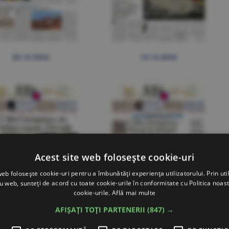
20.12.2024
19.12.2024
Acest site web folosește cookie-uri
web folosește cookie-uri pentru a îmbunătăți experiența utilizatorului. Prin util
ru web, sunteți de acord cu toate cookie-urile în conformitate cu Politica noast
cookie-urile.
Află mai multe
AFIȘAȚI TOȚI PARTENERII
(847) →