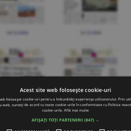
20.12.2024
19.12.2024
Acest site web folosește cookie-uri
web folosește cookie-uri pentru a îmbunătăți experiența utilizatorului. Prin util
ru web, sunteți de acord cu toate cookie-urile în conformitate cu Politica noast
cookie-urile.
Află mai multe
AFIȘAȚI TOȚI PARTENERII
(847) →