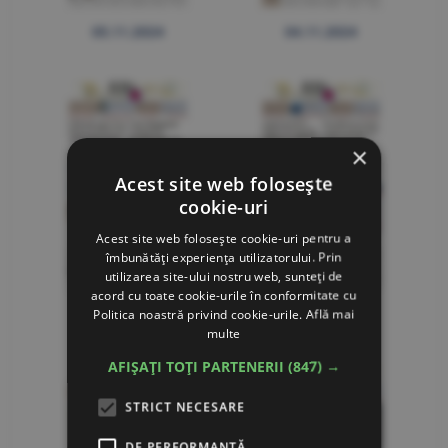
05.11.2024
04.11.2024
×
Acest site web folosește
cookie-uri
Acest site web folosește cookie-uri pentru a
îmbunătăți experiența utilizatorului. Prin
utilizarea site-ului nostru web, sunteți de
acord cu toate cookie-urile în conformitate cu
Politica noastră privind cookie-urile.
Află mai
01.11.2024
31.10.2024
multe
AFIȘAȚI TOȚI PARTENERII
(847) →
STRICT NECESARE
DE PERFORMANȚĂ