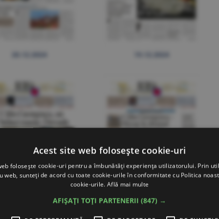
20.12.2024
19.12.2024
Acest site web folosește cookie-uri
web folosește cookie-uri pentru a îmbunătăți experiența utilizatorului. Prin util
ru web, sunteți de acord cu toate cookie-urile în conformitate cu Politica noast
cookie-urile.
Află mai multe
AFIȘAȚI TOȚI PARTENERII
(847) →