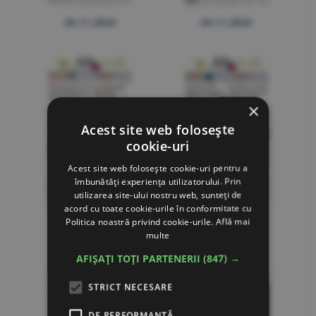
05.11.2024
04.11.2024
×
Acest site web folosește
cookie-uri
Acest site web folosește cookie-uri pentru a
îmbunătăți experiența utilizatorului. Prin
utilizarea site-ului nostru web, sunteți de
acord cu toate cookie-urile în conformitate cu
Politica noastră privind cookie-urile.
Află mai
01.11.2024
31.10.2024
multe
AFIȘAȚI TOȚI PARTENERII
(847) →
STRICT NECESARE
DE PERFORMANȚĂ