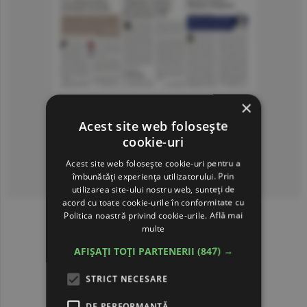
×
Acest site web folosește
cookie-uri
Acest site web folosește cookie-uri pentru a
Consultă arhiva ziarului
îmbunătăți experiența utilizatorului. Prin
utilizarea site-ului nostru web, sunteți de
acord cu toate cookie-urile în conformitate cu
Politica noastră privind cookie-urile.
Află mai
multe
AFIȘAȚI TOȚI PARTENERII
(847) →
STRICT NECESARE
DE PERFORMANȚĂ