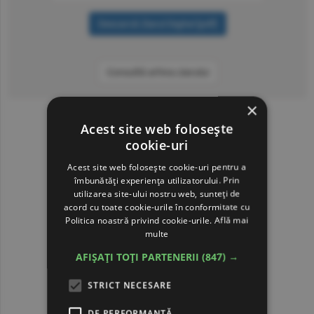
Consultă arhiva ziarului
×
Acest site web folosește
cookie-uri
Acest site web folosește cookie-uri pentru a
îmbunătăți experiența utilizatorului. Prin
utilizarea site-ului nostru web, sunteți de
acord cu toate cookie-urile în conformitate cu
Politica noastră privind cookie-urile.
Află mai
multe
AFIȘAȚI TOȚI PARTENERII
(847) →
STRICT NECESARE
DE PERFORMANȚĂ