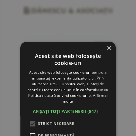
×
Acest site web folosește
cookie-uri
Acest site web folosește cookie-uri pentru a
îmbunătăți experiența utilizatorului. Prin
utilizarea site-ului nostru web, sunteți de
acord cu toate cookie-urile în conformitate cu
Politica noastră privind cookie-urile.
Află mai
multe
AFIȘAȚI TOȚI PARTENERII
(847) →
STRICT NECESARE
DE PERFORMANȚĂ