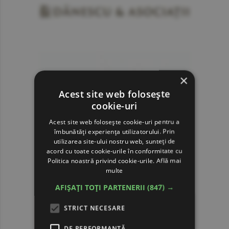
×
Acest site web folosește
cookie-uri
Acest site web folosește cookie-uri pentru a
îmbunătăți experiența utilizatorului. Prin
utilizarea site-ului nostru web, sunteți de
acord cu toate cookie-urile în conformitate cu
Politica noastră privind cookie-urile.
Află mai
multe
AFIȘAȚI TOȚI PARTENERII
(847) →
STRICT NECESARE
DE PERFORMANȚĂ