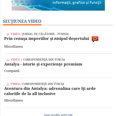
SECŢIUNEA VIDEO
VIDEO
/ JURNAL DE CĂLĂTORIE - TUNISIA
Prin cenuşa imperiilor şi nisipul deşertului
Miscellanea
VIDEO
| CORESPONDENŢĂ DIN TURCIA
Antalya - istorie şi experienţe premium
Companii
VIDEO
/ CORESPONDENŢĂ DIN TURCIA
Aventura din Antalya: adrenalina care îţi arde
caloriile de la all inclusive
Miscellanea
mai multe articole