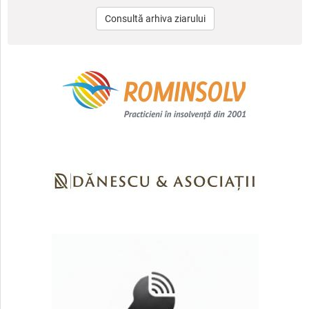
Consultă arhiva ziarului