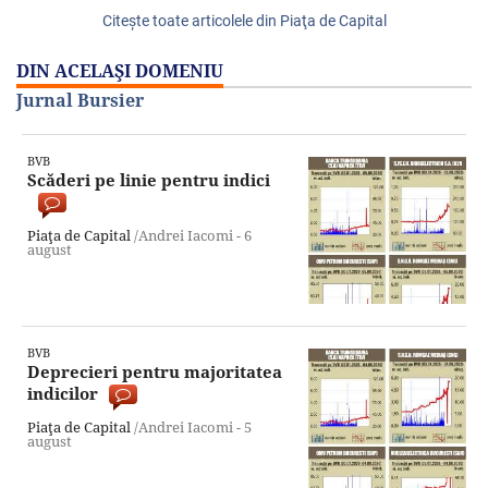
Citeşte toate articolele din Piaţa de Capital
DIN ACELAŞI DOMENIU
Jurnal Bursier
BVB
Scăderi pe linie pentru indici
Piaţa de Capital
/Andrei Iacomi -
6
august
BVB
Deprecieri pentru majoritatea
indicilor
Piaţa de Capital
/Andrei Iacomi -
5
august