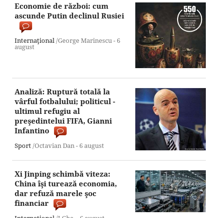
Economie de război: cum
ascunde Putin declinul Rusiei
Internaţional
/George Marinescu -
6
august
Analiză: Ruptură totală la
vârful fotbalului; politicul -
ultimul refugiu al
preşedintelui FIFA, Gianni
Infantino
Sport
/Octavian Dan -
6 august
Xi Jinping schimbă viteza:
China îşi turează economia,
dar refuză marele şoc
financiar