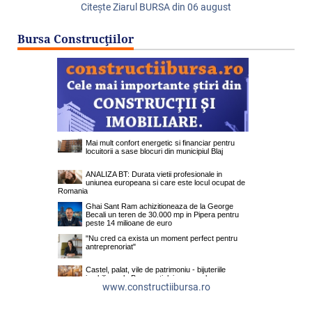
Citeşte Ziarul BURSA din
06 august
Bursa Construcţiilor
www.constructiibursa.ro