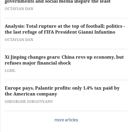
governments and social media inspire the least
OCTAVIAN DAN
Analysis: Total rupture at the top of football; politics -
the last refuge of FIFA President Gianni Infantino
OCTAVIAN DAN
Xi Jinping changes gears: China revs up economy, but
refuses major financial shock
I.GHE.
Europe pays, Palantir profits: only 1.4% tax paid by
the American company
GHEORGHE IORGOVEANU
more articles