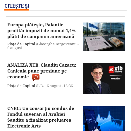
CITEŞTE ŞI
Europa plăteşte, Palantir
profită: impozit de numai 1,4%
plătit de compania americană
Piaţa de Capital
/Gheorghe Iorgoveanu -
6 august
ANALIZĂ XTB, Claudiu Cazacu:
Canicula pune presiune pe
economie
Piaţa de Capital
/L.B. -
6 august,
13:36
CNBC: Un consorţiu condus de
Fondul suveran al Arabiei
Saudite a finalizat preluarea
Electronic Arts