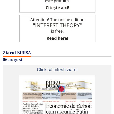
Ziarul BURSA
06 august
Click să citeşti ziarul