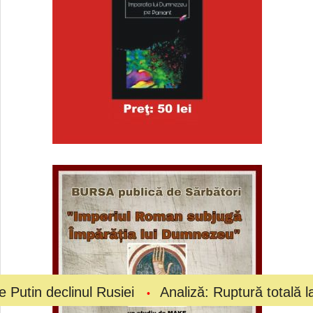
inul Rusiei
Analiză: Ruptură totală la vârful fot