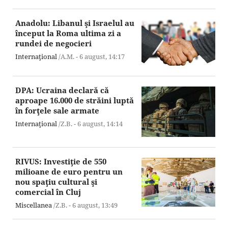
Anadolu: Libanul şi Israelul au
început la Roma ultima zi a
rundei de negocieri
Internaţional
/A.M. -
6 august,
14:17
DPA: Ucraina declară că
aproape 16.000 de străini luptă
în forţele sale armate
Internaţional
/Z.B. -
6 august,
14:14
RIVUS: Investiţie de 550
milioane de euro pentru un
nou spaţiu cultural şi
comercial în Cluj
Miscellanea
/Z.B. -
6 august,
13:49