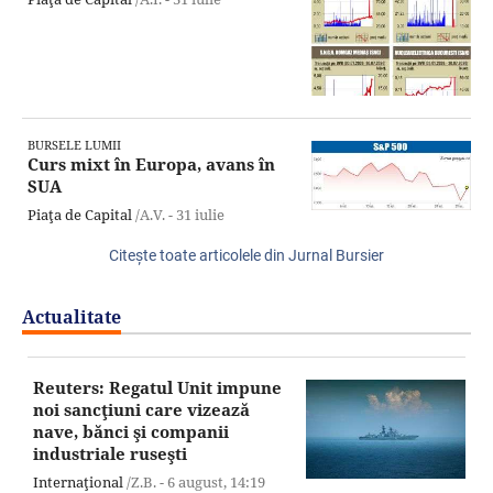
BURSELE LUMII
Curs mixt în Europa, avans în
SUA
Piaţa de Capital
/A.V. -
31 iulie
Citeşte toate articolele din Jurnal Bursier
Actualitate
Reuters: Regatul Unit impune
noi sancţiuni care vizează
nave, bănci şi companii
industriale ruseşti
Internaţional
/Z.B. -
6 august,
14:19