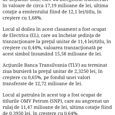
în valoare de circa 17,19 milioane de lei, ultima
cotaţie a emitentului fiind de 12,1 lei/titlu, în
creştere cu 1,68%.
Locul al doilea în acest clasament a fost ocupat
de Electrica (EL), care au încheiat şedinţa de
tranzacţionare la preţul unitar de 11,4 lei/titlu, în
creştere cu 0,44%, valoarea tranzacţionată pe
acest simbol însumând 15,58 milioane de lei.
Acţiunile Banca Transilvania (TLV) au terminat
ziua bursieră la preţul unitar de 2,3250 lei, în
creştere cu 0,65%, pe fondul unei valori
transferate de 12,72 milioane de lei.
Locul al patrulea în acest top a fost ocupat de
titlurile OMV Petrom (SNP), care au angrenat un
rulaj de 11,47 milioane de lei, ultima cotaţie fiind
de 0,3950 lei, în creştere cu 0,64%.