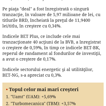
Pe piaţa "deal" a fost înregistrată o singură
tranzacţie, în valoare de 5,97 milioane de lei, cu
titlurile BRD, încheiată la preţul de 11,9400
lei/titlu, în creştere cu 0,34%.
Indicele BET Plus, ce include cele mai
tranzacţionate 40 acţiuni de la BVB, a înregistrat
o creştere de 0,59%, în timp ce indicele BET-BK,
reperul de randament al fondurilor de investiţii,
a avut o creştere de 0,17%.
Indicele sectorului energetic şi al utilităţilor,
BET-NG, s-a apreciat cu 0,3%.
•
Topul celor mai mari creşteri
1. "Uamt" (UAM): +5,69%
2. "Turbomecanica" (TBM): +3,57%