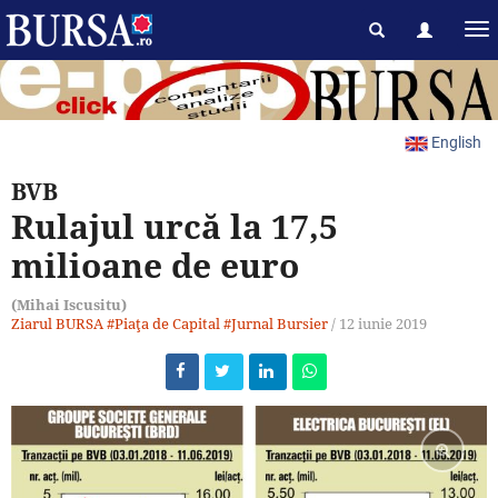
English
BVB
Rulajul urcă la 17,5
milioane de euro
(Mihai Iscusitu)
Ziarul BURSA
#Piaţa de Capital
#Jurnal Bursier
/
12 iunie 2019