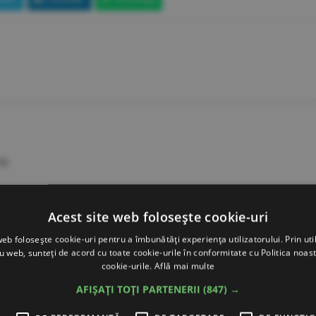
9)
Acest site web folosește cookie-uri
)
web folosește cookie-uri pentru a îmbunătăți experiența utilizatorului. Prin util
ru web, sunteți de acord cu toate cookie-urile în conformitate cu Politica noast
cookie-urile.
Află mai multe
AFIȘAȚI TOȚI PARTENERII
(847) →
06.2026, 01:07)