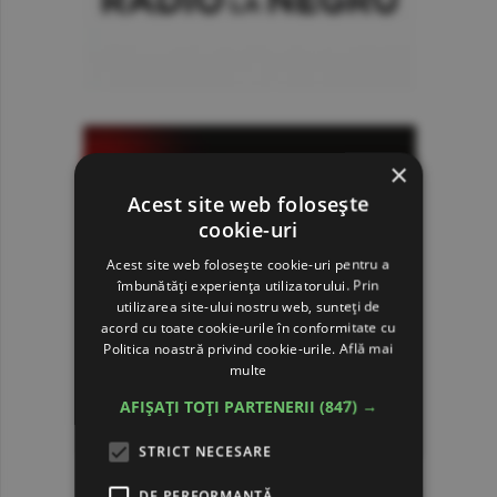
×
Acest site web folosește
cookie-uri
Acest site web folosește cookie-uri pentru a
îmbunătăți experiența utilizatorului. Prin
utilizarea site-ului nostru web, sunteți de
acord cu toate cookie-urile în conformitate cu
Politica noastră privind cookie-urile.
Află mai
multe
AFIȘAȚI TOȚI PARTENERII
(847) →
STRICT NECESARE
DE PERFORMANȚĂ