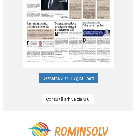
Consultă arhiva ziarului