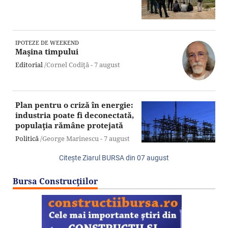
IPOTEZE DE WEEKEND
Maşina timpului
Editorial
/Cornel Codiţă -
7 august
Plan pentru o criză în energie:
industria poate fi deconectată,
populaţia rămâne protejată
Politică
/George Marinescu -
7 august
Citeşte Ziarul BURSA din
07 august
Bursa Construcţiilor