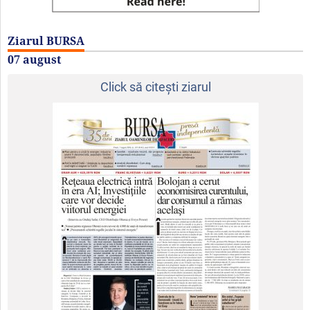
Ziarul BURSA
07 august
Click să citeşti ziarul