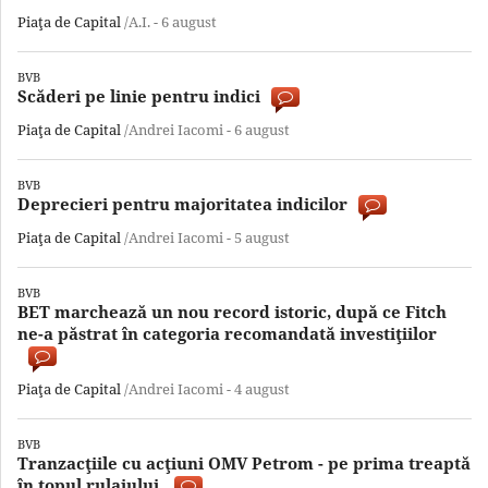
Piaţa de Capital
/A.I. -
6 august
BVB
Scăderi pe linie pentru indici
Piaţa de Capital
/Andrei Iacomi -
6 august
BVB
Deprecieri pentru majoritatea indicilor
Piaţa de Capital
/Andrei Iacomi -
5 august
BVB
BET marchează un nou record istoric, după ce Fitch
ne-a păstrat în categoria recomandată investiţiilor
Piaţa de Capital
/Andrei Iacomi -
4 august
BVB
Tranzacţiile cu acţiuni OMV Petrom - pe prima treaptă
în topul rulajului