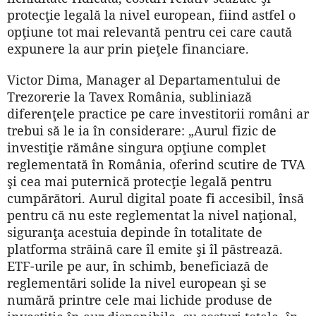
protecţie legală la nivel european, fiind astfel o
opţiune tot mai relevantă pentru cei care caută
expunere la aur prin pieţele financiare.
Victor Dima, Manager al Departamentului de
Trezorerie la Tavex România, subliniază
diferenţele practice pe care investitorii români ar
trebui să le ia în considerare: „Aurul fizic de
investiţie rămâne singura opţiune complet
reglementată în România, oferind scutire de TVA
şi cea mai puternică protecţie legală pentru
cumpărători. Aurul digital poate fi accesibil, însă
pentru că nu este reglementat la nivel naţional,
siguranţa acestuia depinde în totalitate de
platforma străină care îl emite şi îl păstrează.
ETF-urile pe aur, în schimb, beneficiază de
reglementări solide la nivel european şi se
numără printre cele mai lichide produse de