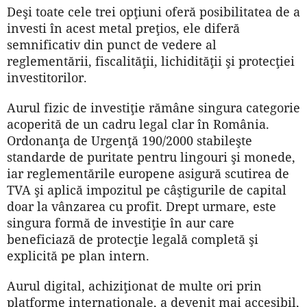
Deşi toate cele trei opţiuni oferă posibilitatea de a
investi în acest metal preţios, ele diferă
semnificativ din punct de vedere al
reglementării, fiscalităţii, lichidităţii şi protecţiei
investitorilor.
Aurul fizic de investiţie rămâne singura categorie
acoperită de un cadru legal clar în România.
Ordonanţa de Urgenţă 190/2000 stabileşte
standarde de puritate pentru lingouri şi monede,
iar reglementările europene asigură scutirea de
TVA şi aplică impozitul pe câştigurile de capital
doar la vânzarea cu profit. Drept urmare, este
singura formă de investiţie în aur care
beneficiază de protecţie legală completă şi
explicită pe plan intern.
Aurul digital, achiziţionat de multe ori prin
platforme internaţionale, a devenit mai accesibil,