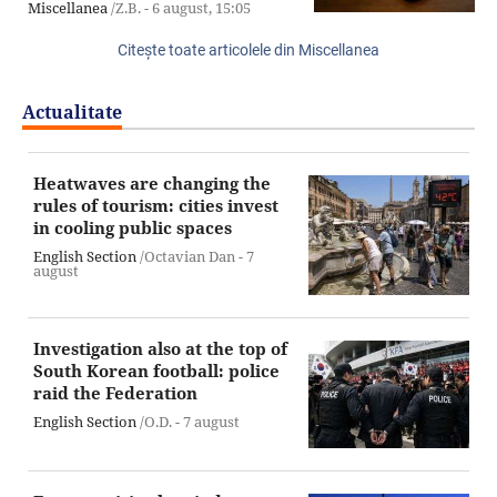
Miscellanea
/Z.B. -
6 august,
15:05
Citeşte toate articolele din Miscellanea
Actualitate
Heatwaves are changing the
rules of tourism: cities invest
in cooling public spaces
English Section
/Octavian Dan -
7
august
Investigation also at the top of
South Korean football: police
raid the Federation
English Section
/O.D. -
7 august