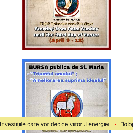
care vor decide viitorul energiei
Bolojan a cerut