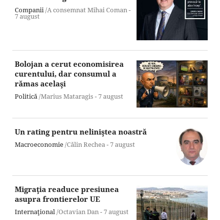
Companii
/A consemnat Mihai Coman -
7 august
Bolojan a cerut economisirea
curentului, dar consumul a
rămas acelaşi
Politică
/Marius Mataragis -
7 august
Un rating pentru neliniştea noastră
Macroeconomie
/Călin Rechea -
7 august
Migraţia readuce presiunea
asupra frontierelor UE
Internaţional
/Octavian Dan -
7 august