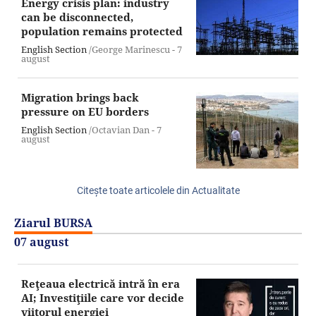
Energy crisis plan: industry
can be disconnected,
population remains protected
English Section
/George Marinescu -
7
august
Migration brings back
pressure on EU borders
English Section
/Octavian Dan -
7
august
Citeşte toate articolele din Actualitate
Ziarul BURSA
07 august
Reţeaua electrică intră în era
AI; Investiţiile care vor decide
viitorul energiei