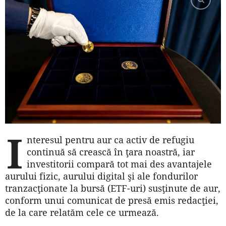
I
nteresul pentru aur ca activ de refugiu
continuă să crească în ţara noastră, iar
investitorii compară tot mai des avantajele
aurului fizic, aurului digital şi ale fondurilor
tranzacţionate la bursă (ETF-uri) susţinute de aur,
conform unui comunicat de presă emis redacţiei,
de la care relatăm cele ce urmează.