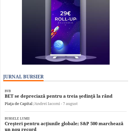
JURNAL BURSIER
BVB
BET se depreciază pentru a treia şedinţă la rând
Piaţa de Capital
/Andrei Iacomi -
7 august
BURSELE LUMII
Creşteri pentru acţiunile globale; S&P 500 marchează
un nou record