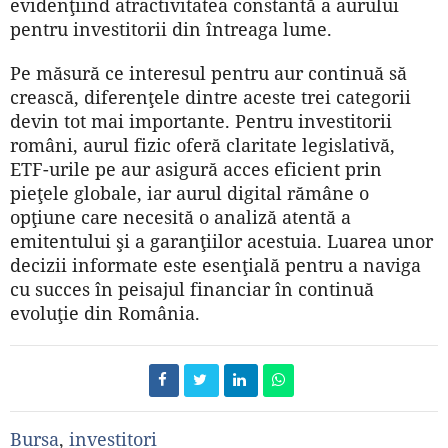
evidenţiind atractivitatea constantă a aurului
pentru investitorii din întreaga lume.
Pe măsură ce interesul pentru aur continuă să
crească, diferenţele dintre aceste trei categorii
devin tot mai importante. Pentru investitorii
români, aurul fizic oferă claritate legislativă,
ETF-urile pe aur asigură acces eficient prin
pieţele globale, iar aurul digital rămâne o
opţiune care necesită o analiză atentă a
emitentului şi a garanţiilor acestuia. Luarea unor
decizii informate este esenţială pentru a naviga
cu succes în peisajul financiar în continuă
evoluţie din România.
Bursa
,
investitori