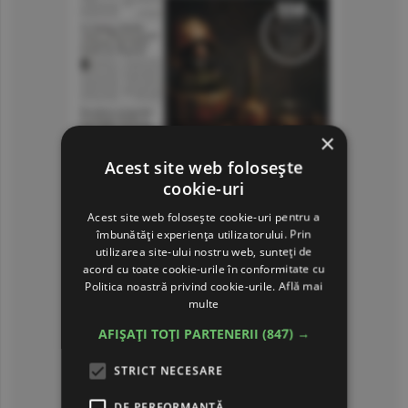
×
Acest site web folosește
cookie-uri
Acest site web folosește cookie-uri pentru a
îmbunătăți experiența utilizatorului. Prin
utilizarea site-ului nostru web, sunteți de
acord cu toate cookie-urile în conformitate cu
Politica noastră privind cookie-urile.
Află mai
multe
AFIȘAȚI TOȚI PARTENERII
(847) →
STRICT NECESARE
Consultă arhiva ziarului
DE PERFORMANȚĂ