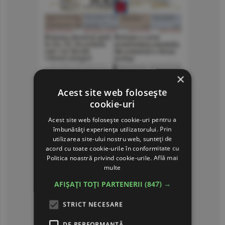
×
Acest site web folosește
cookie-uri
Acest site web folosește cookie-uri pentru a
îmbunătăți experiența utilizatorului. Prin
utilizarea site-ului nostru web, sunteți de
acord cu toate cookie-urile în conformitate cu
Politica noastră privind cookie-urile.
Află mai
multe
AFIȘAȚI TOȚI PARTENERII
(847) →
STRICT NECESARE
DE PERFORMANȚĂ