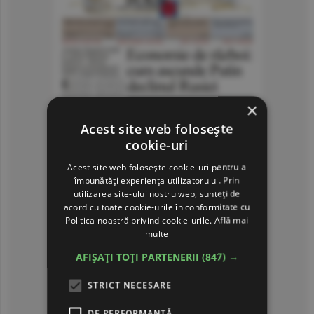
×
Acest site web folosește
cookie-uri
Acest site web folosește cookie-uri pentru a
îmbunătăți experiența utilizatorului. Prin
utilizarea site-ului nostru web, sunteți de
acord cu toate cookie-urile în conformitate cu
Politica noastră privind cookie-urile.
Află mai
multe
AFIȘAȚI TOȚI PARTENERII
(847) →
STRICT NECESARE
DE PERFORMANȚĂ