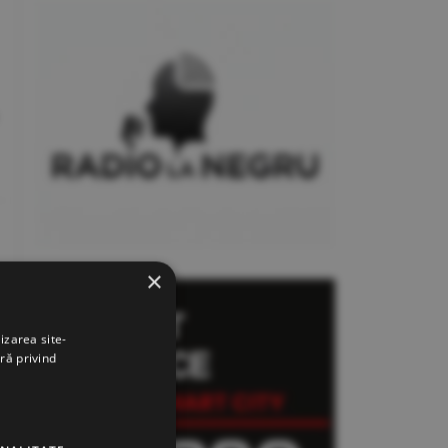
×
izarea site-
ră privind