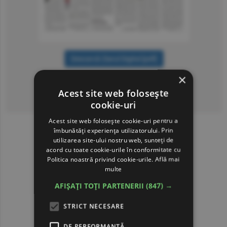
×
Acest site web folosește
Consultă arhiva ziarului
cookie-uri
Acest site web folosește cookie-uri pentru a
îmbunătăți experiența utilizatorului. Prin
utilizarea site-ului nostru web, sunteți de
acord cu toate cookie-urile în conformitate cu
Politica noastră privind cookie-urile.
Află mai
multe
AFIȘAȚI TOȚI PARTENERII
(847) →
STRICT NECESARE
DE PERFORMANȚĂ