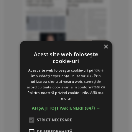
×
Acest site web folosește
cookie-uri
Acest site web folosește cookie-uri pentru a
îmbunătăți experiența utilizatorului. Prin
utilizarea site-ului nostru web, sunteți de
acord cu toate cookie-urile în conformitate cu
Politica noastră privind cookie-urile.
Află mai
multe
AFIȘAȚI TOȚI PARTENERII
(847) →
STRICT NECESARE
DE PERFORMANȚĂ