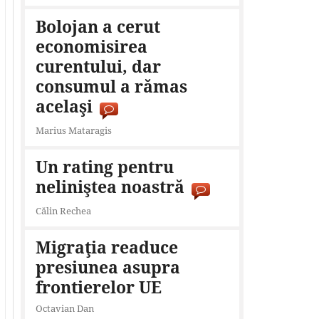
Bolojan a cerut
economisirea
curentului, dar
consumul a rămas
acelaşi
Marius Mataragis
Un rating pentru
neliniştea noastră
Călin Rechea
Migraţia readuce
presiunea asupra
frontierelor UE
Octavian Dan