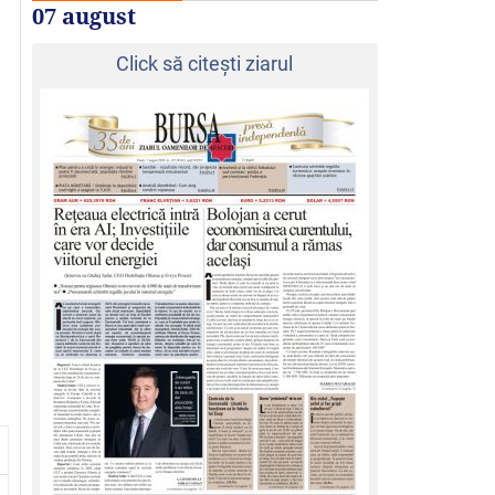
07 august
Click să citeşti ziarul