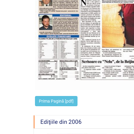
Prima Pagină [pdf]
Ediţiile din 2006