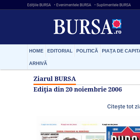
Ediţiile BURSA
• Evenimentele BURSA
• Suplimentele BURSA
HOME
EDITORIAL
POLITICĂ
PIAŢA DE CAPIT
ARHIVĂ
Ziarul BURSA
Ediţia din
20 noiembrie 2006
Citeşte tot zi