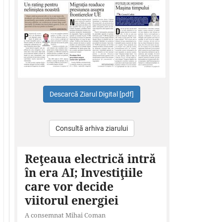
Consultă arhiva ziarului
Reţeaua electrică intră
în era AI; Investiţiile
care vor decide
viitorul energiei
A consemnat Mihai Coman