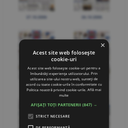
27.10.2006
26.10.2006
×
Acest site web folosește
cookie-uri
Acest site web folosește cookie-uri pentru a
îmbunătăți experiența utilizatorului. Prin
utilizarea site-ului nostru web, sunteți de
acord cu toate cookie-urile în conformitate cu
25.10.2006
24.10.2006
Politica noastră privind cookie-urile.
Află mai
multe
AFIȘAȚI TOȚI PARTENERII
(847) →
STRICT NECESARE
DE PERFORMANȚĂ