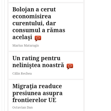
Bolojan a cerut
economisirea
curentului, dar
consumul a rămas
acelaşi
Marius Mataragis
Un rating pentru
neliniştea noastră
Călin Rechea
Migraţia readuce
presiunea asupra
frontierelor UE
Octavian Dan