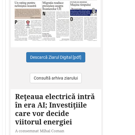
Consultă arhiva ziarului
Reţeaua electrică intră
în era AI; Investiţiile
care vor decide
viitorul energiei
A consemnat Mihai Coman