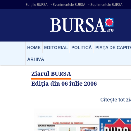
Ediţiile BURSA
• Evenimentele BURSA
• Suplimentele BURSA
HOME
EDITORIAL
POLITICĂ
PIAŢA DE CAPIT
ARHIVĂ
Ziarul BURSA
Ediţia din
06 iulie 2006
Citeşte tot zi