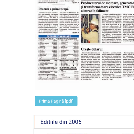
Prima Pagină [pdf]
Ediţiile din 2006