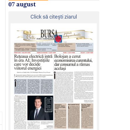
07 august
Click să citeşti ziarul