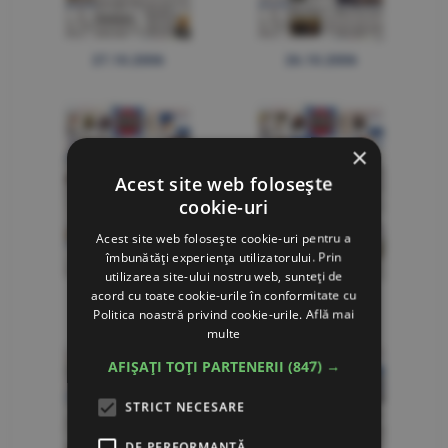
27.10.2006
26.10.2006
×
Acest site web folosește
cookie-uri
Acest site web folosește cookie-uri pentru a
îmbunătăți experiența utilizatorului. Prin
utilizarea site-ului nostru web, sunteți de
acord cu toate cookie-urile în conformitate cu
25.10.2006
24.10.2006
Politica noastră privind cookie-urile.
Află mai
multe
AFIȘAȚI TOȚI PARTENERII
(847) →
STRICT NECESARE
DE PERFORMANȚĂ