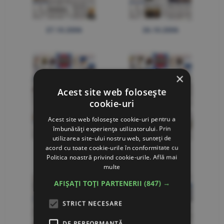
27.10.2006
26.10.2006
×
Acest site web folosește
cookie-uri
Acest site web folosește cookie-uri pentru a
îmbunătăți experiența utilizatorului. Prin
utilizarea site-ului nostru web, sunteți de
acord cu toate cookie-urile în conformitate cu
25.10.2006
24.10.2006
Politica noastră privind cookie-urile.
Află mai
multe
AFIȘAȚI TOȚI PARTENERII
(847) →
STRICT NECESARE
DE PERFORMANȚĂ