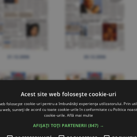
21.12.2006
20.12.2006
Acest site web folosește cookie-uri
web folosește cookie-uri pentru a îmbunătăți experiența utilizatorului. Prin util
ru web, sunteți de acord cu toate cookie-urile în conformitate cu Politica noast
cookie-urile.
Află mai multe
AFIȘAȚI TOȚI PARTENERII
(847) →