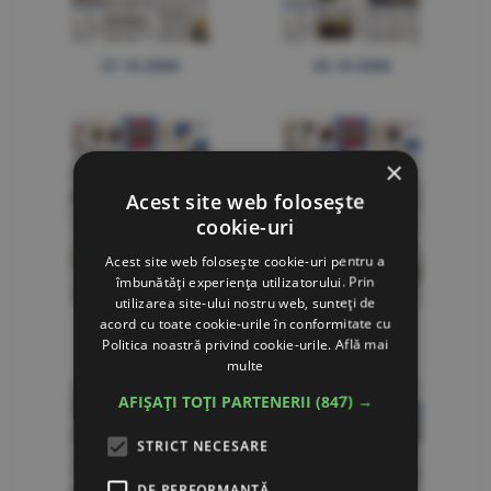
27.10.2006
26.10.2006
×
Acest site web folosește
cookie-uri
Acest site web folosește cookie-uri pentru a
îmbunătăți experiența utilizatorului. Prin
utilizarea site-ului nostru web, sunteți de
acord cu toate cookie-urile în conformitate cu
25.10.2006
24.10.2006
Politica noastră privind cookie-urile.
Află mai
multe
AFIȘAȚI TOȚI PARTENERII
(847) →
STRICT NECESARE
DE PERFORMANȚĂ