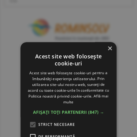
O.D.
×
Acest site web folosește
cookie-uri
Acest site web folosește cookie-uri pentru a
îmbunătăți experiența utilizatorului. Prin
utilizarea site-ului nostru web, sunteți de
acord cu toate cookie-urile în conformitate cu
Politica noastră privind cookie-urile.
Află mai
multe
AFIȘAȚI TOȚI PARTENERII
(847) →
STRICT NECESARE
DE PERFORMANȚĂ