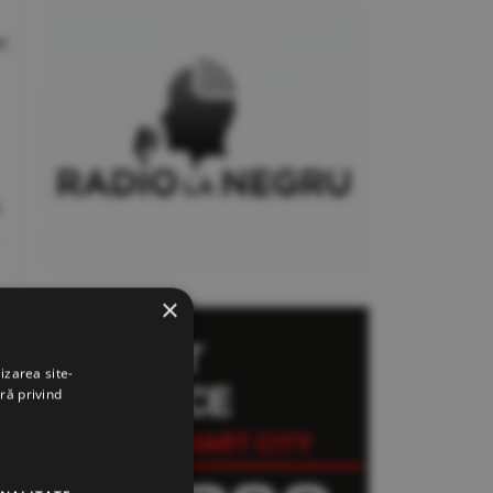
e
×
n
izarea site-
ră privind