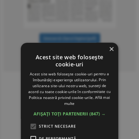
×
Acest site web folosește
Consultă arhiva ziarului
cookie-uri
Acest site web folosește cookie-uri pentru a
îmbunătăți experiența utilizatorului. Prin
utilizarea site-ului nostru web, sunteți de
acord cu toate cookie-urile în conformitate cu
Politica noastră privind cookie-urile.
Află mai
multe
AFIȘAȚI TOȚI PARTENERII
(847) →
STRICT NECESARE
DE PERFORMANȚĂ