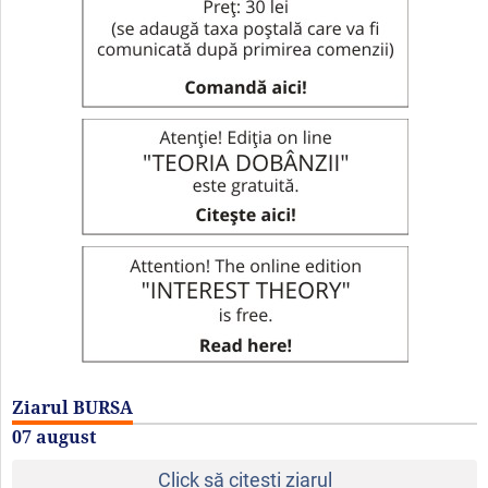
Ziarul BURSA
07 august
Click să citeşti ziarul