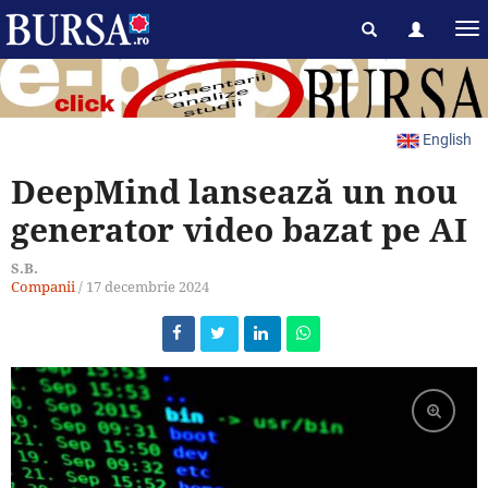
English
DeepMind lansează un nou
generator video bazat pe AI
S.B.
Companii
/
17 decembrie 2024