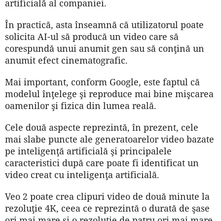
artificială al companiei.
În practică, asta înseamnă că utilizatorul poate
solicita AI-ul să producă un video care să
corespundă unui anumit gen sau să conţină un
anumit efect cinematografic.
Mai important, conform Google, este faptul că
modelul înţelege şi reproduce mai bine mişcarea
oamenilor şi fizica din lumea reală.
Cele două aspecte reprezintă, în prezent, cele
mai slabe puncte ale generatoarelor video bazate
pe inteligenţă artificială şi principalele
caracteristici după care poate fi identificat un
video creat cu inteligenţa artificială.
Veo 2 poate crea clipuri video de două minute la
rezoluţie 4K, ceea ce reprezintă o durată de şase
ori mai mare şi o rezoluţie de patru ori mai mare