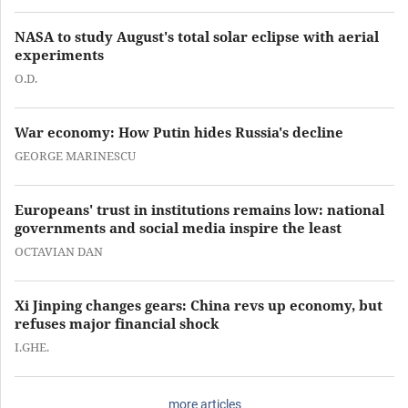
NASA to study August's total solar eclipse with aerial
experiments
O.D.
War economy: How Putin hides Russia's decline
GEORGE MARINESCU
Europeans' trust in institutions remains low: national
governments and social media inspire the least
OCTAVIAN DAN
Xi Jinping changes gears: China revs up economy, but
refuses major financial shock
I.GHE.
more articles