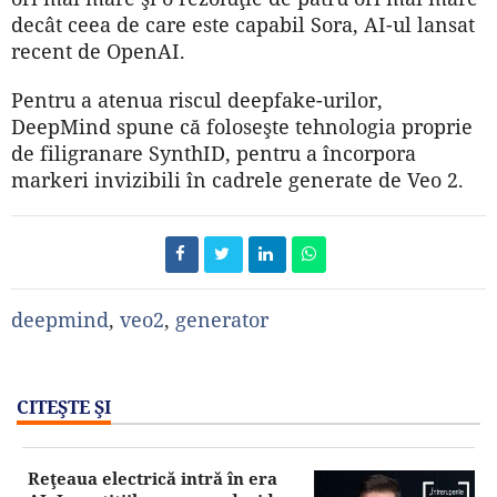
decât ceea de care este capabil Sora, AI-ul lansat
recent de OpenAI.
Pentru a atenua riscul deepfake-urilor,
DeepMind spune că foloseşte tehnologia proprie
de filigranare SynthID, pentru a încorpora
markeri invizibili în cadrele generate de Veo 2.
deepmind
,
veo2
,
generator
CITEŞTE ŞI
Reţeaua electrică intră în era