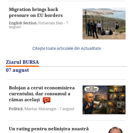
Migration brings back
pressure on EU borders
English Section
/Octavian Dan -
7
august
Citeşte toate articolele din Actualitate
Ziarul BURSA
07 august
Bolojan a cerut economisirea
curentului, dar consumul a
rămas acelaşi
Politică
/Marius Mataragis -
7 august
Un rating pentru neliniştea noastră