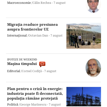
Macroeconomie
/Călin Rechea -
7 august
Migraţia readuce presiunea
asupra frontierelor UE
Internaţional
/Octavian Dan -
7 august
IPOTEZE DE WEEKEND
Maşina timpului
Editorial
/Cornel Codiţă -
7 august
Plan pentru o criză în energie:
industria poate fi deconectată,
populaţia rămâne protejată
Politică
/George Marinescu -
7 august