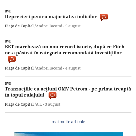
BVB
Deprecieri pentru majoritatea indicilor
Piaţa de Capital
/Andrei Iacomi -
5 august
BVB
BET marchează un nou record istoric, după ce Fitch
ne-a păstrat în categoria recomandată investiţiilor
Piaţa de Capital
/Andrei Iacomi -
4 august
BVB
Tranzacţiile cu acţiuni OMV Petrom - pe prima treaptă
în topul rulajului
Piaţa de Capital
/A.I. -
3 august
mai multe articole