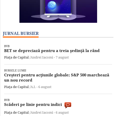
JURNAL BURSIER
BVB
BET se depreciază pentru a treia şedinţă la rând
Piaţa de Capital
/Andrei Iacomi -
7 august
BURSELE LUMII
Creşteri pentru acţiunile globale; S&P 500 marchează
un nou record
Piaţa de Capital
/A.I. -
6 august
BVB
Scăderi pe linie pentru indici
Piaţa de Capital
/Andrei Iacomi -
6 august