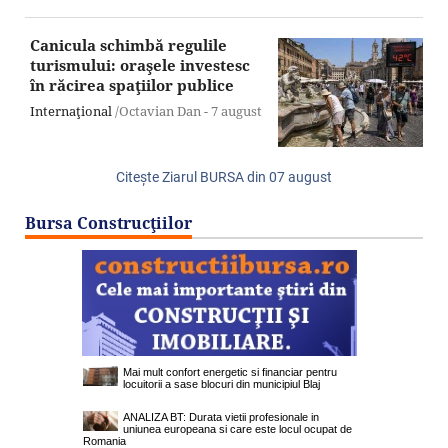
Canicula schimbă regulile
turismului: oraşele investesc
în răcirea spaţiilor publice
Internaţional
/Octavian Dan -
7 august
Citeşte Ziarul BURSA din
07 august
Bursa Construcţiilor