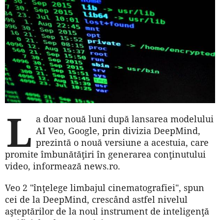
L
a doar nouă luni după lansarea modelului
AI Veo, Google, prin divizia DeepMind,
prezintă o nouă versiune a acestuia, care
promite îmbunătăţiri în generarea conţinutului
video, informează news.ro.
Veo 2 "înţelege limbajul cinematografiei", spun
cei de la DeepMind, crescând astfel nivelul
aşteptărilor de la noul instrument de inteligenţă