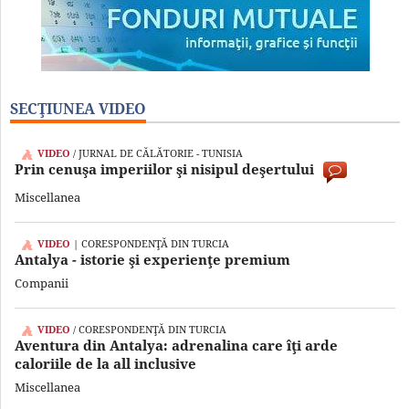
SECŢIUNEA VIDEO
VIDEO
/ JURNAL DE CĂLĂTORIE - TUNISIA
Prin cenuşa imperiilor şi nisipul deşertului
Miscellanea
VIDEO
| CORESPONDENŢĂ DIN TURCIA
Antalya - istorie şi experienţe premium
Companii
VIDEO
/ CORESPONDENŢĂ DIN TURCIA
Aventura din Antalya: adrenalina care îţi arde
caloriile de la all inclusive
Miscellanea