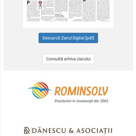
Consultă arhiva ziarului