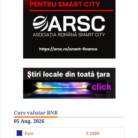
Curs valutar BNR
05 Aug. 2026
Euro
5.2489