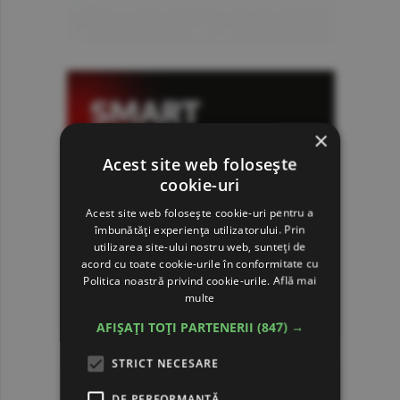
×
Acest site web folosește
cookie-uri
Acest site web folosește cookie-uri pentru a
îmbunătăți experiența utilizatorului. Prin
utilizarea site-ului nostru web, sunteți de
acord cu toate cookie-urile în conformitate cu
Politica noastră privind cookie-urile.
Află mai
multe
AFIȘAȚI TOȚI PARTENERII
(847) →
STRICT NECESARE
DE PERFORMANȚĂ