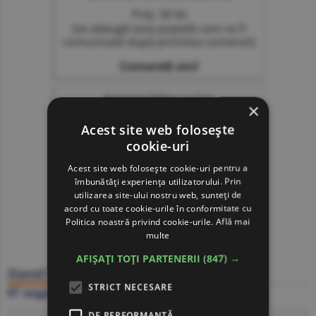
×
Acest site web folosește
cookie-uri
Acest site web folosește cookie-uri pentru a
îmbunătăți experiența utilizatorului. Prin
utilizarea site-ului nostru web, sunteți de
acord cu toate cookie-urile în conformitate cu
Politica noastră privind cookie-urile.
Află mai
multe
AFIȘAȚI TOȚI PARTENERII
(847) →
Ziarul BURSA
STRICT NECESARE
07 august
DE PERFORMANȚĂ